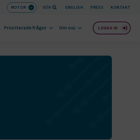
MOTOR
SÖK
ENGLISH
PRESS
KONTAKT
Prioriterade frågor
Om oss
LOGGA IN