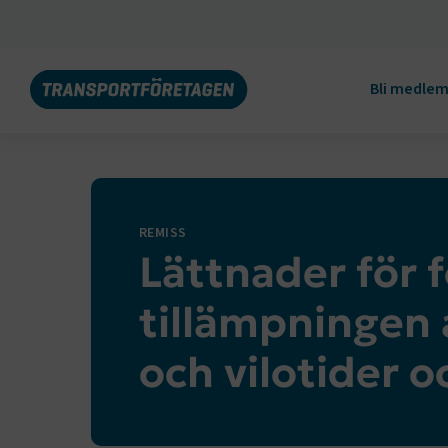
Bli medle
REMISS
Lättnader för 
tillämpningen 
och vilotider o