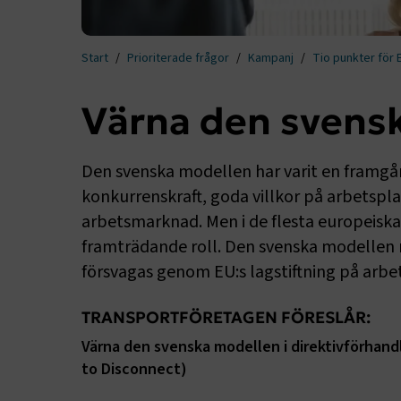
Start
Prioriterade frågor
Kampanj
Tio punkter för 
Värna den svens
Den svenska modellen har varit en framgån
konkurrenskraft, goda villkor på arbetspl
arbetsmarknad. Men i de flesta europeisk
framträdande roll. Den svenska modellen ri
försvagas genom EU:s lagstiftning på ar
TRANSPORTFÖRETAGEN FÖRESLÅR:
Värna den svenska modellen i direktivförhand
to Disconnect)