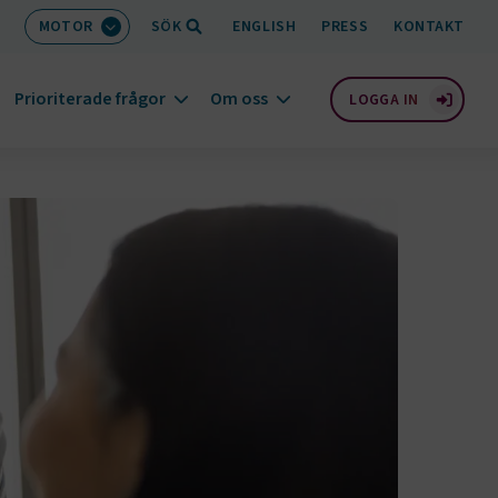
MOTOR
SÖK
ENGLISH
PRESS
KONTAKT
Prioriterade frågor
Om oss
LOGGA IN