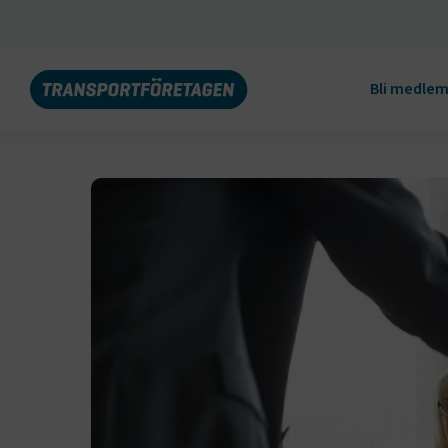
Bli medle