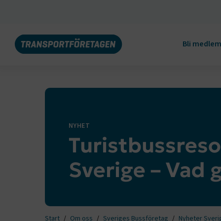
Bli medle
NYHET
Turistbussreso
Sverige – Vad g
Start
Om oss
Sveriges Bussföretag
Nyheter Sveri