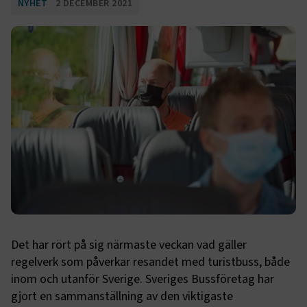
NYHET
2 DECEMBER 2021
Det har rört på sig närmaste veckan vad gäller
regelverk som påverkar resandet med turistbuss, både
inom och utanför Sverige. Sveriges Bussföretag har
gjort en sammanställning av den viktigaste