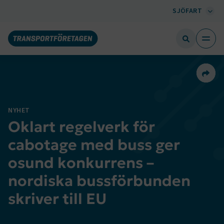
SJÖFART
Dela 
NYHET
Oklart regelverk för
cabotage med buss ger
osund konkurrens –
nordiska bussförbunden
skriver till EU