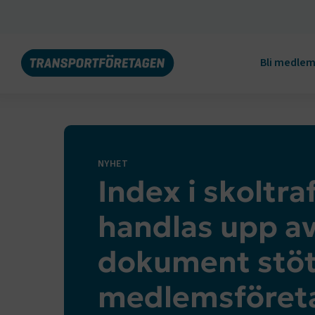
Bli medle
NYHET
Index i skoltra
handlas upp a
dokument stöt
medlemsföreta