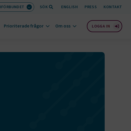
IFÖRBUNDET
SÖK
ENGLISH
PRESS
KONTAKT
Prioriterade frågor
Om oss
LOGGA IN