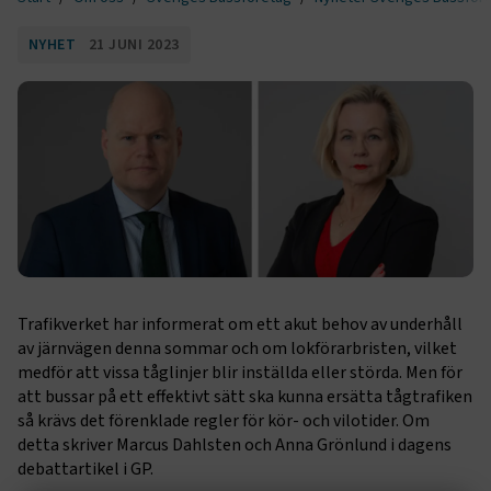
NYHET
21 JUNI 2023
Trafikverket har informerat om ett akut behov av underhåll
av järnvägen denna sommar och om lokförarbristen, vilket
medför att vissa tåglinjer blir inställda eller störda. Men för
att bussar på ett effektivt sätt ska kunna ersätta tågtrafiken
så krävs det förenklade regler för kör- och vilotider. Om
detta skriver Marcus Dahlsten och Anna Grönlund i dagens
debattartikel i GP.