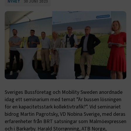
NYHET
30 JUNI 2023
Sveriges Bussföretag och Mobility Sweden anordnade
idag ett seminarium med temat ”Är bussen lösningen
för en kapacitetsstark kollektivtrafik?”. Vid seminariet
bidrog Martin Pagrotsky, VD Nobina Sverige, med deras
erfarenheter från BRT satsningar som Malmöexpressen
och i Barkarby. Harald Storrønning, ATB Norge,