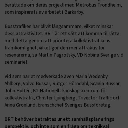
berättade om deras projekt med Metrobus Trondheim,
som inspirerats av arbetet i Barkarby.
Busstrafiken har blivit långsammare, vilket minskar
dess attraktivitet. BRT är ett sätt att komma tillrätta
med detta genom att prioritera kollektivtrafikens
framkomlighet, vilket gör den mer attraktiv för
resenärerna, sa Martin Pagrotsky, VD Nobina Sverige vid
seminariet.
Vid seminariet medverkade även Maria Wedenby
Ahlberg, Volvo Bussar, Rutger Hörndahl, Scania Bussar,
John Hultén, K2 Nationellt kunskapscentrum för
kollektivtrafik, Christer Ljungberg, Trivector Traffic och
Anna Grönlund, branschchef Sveriges Bussföretag.
BRT behöver betraktas ur ett samhällsplanerings
perspektiv, och inte som en fråga om teknikval