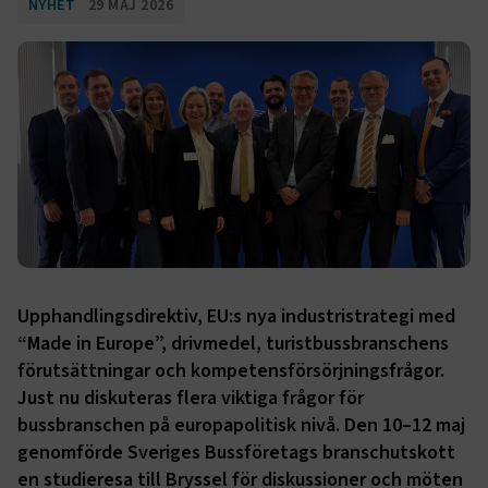
NYHET
29 MAJ 2026
Upphandlingsdirektiv, EU:s nya industristrategi med
“Made in Europe”, drivmedel, turistbussbranschens
förutsättningar och kompetensförsörjningsfrågor.
Just nu diskuteras flera viktiga frågor för
bussbranschen på europapolitisk nivå. Den 10–12 maj
genomförde Sveriges Bussföretags branschutskott
en studieresa till Bryssel för diskussioner och möten