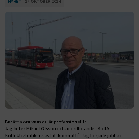
NYHET
24 OKTOBER 2024
Berätta om vem du är professionellt:
Jag heter Mikael Olsson och är ordförande i KollA,
Kollektivtrafikens avtalskommitté. Jag började jobba i