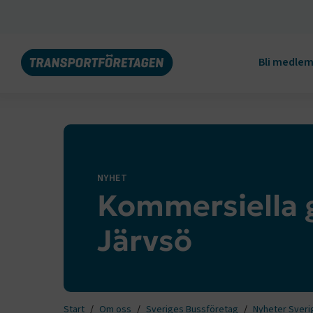
Bli medle
NYHET
Kommersiella 
Järvsö
Start
Om oss
Sveriges Bussföretag
Nyheter Sveri