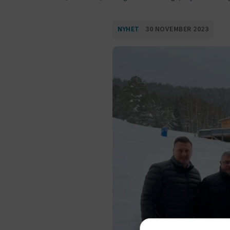
NYHET
30 NOVEMBER 2023