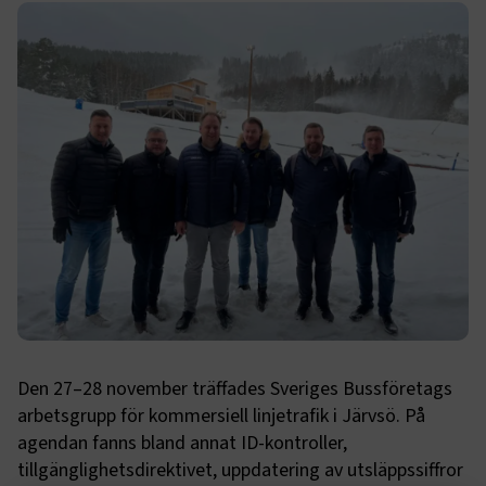
Den 27–28 november träffades Sveriges Bussföretags
arbetsgrupp för kommersiell linjetrafik i Järvsö. På
agendan fanns bland annat ID-kontroller,
tillgänglighetsdirektivet, uppdatering av utsläppssiffror