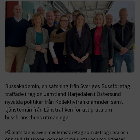
Bussakademin, en satsning från Sveriges Bussföretag,
träffade i region Jämtland Härjedalen i Östersund
nyvalda politiker från Kollektivtrafiknämnden samt
tjänstemän från Länstrafiken för att prata om
bussbranschens utmaningar.
På plats fanns även medlemsföretag som deltog i bra och
öppna diskussioner och där utmaningar och möjligheter