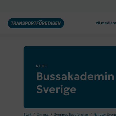
Bli medle
NYHET
Bussakademin 
Sverige
Start
Om oss
Sveriges Bussföretag
Nyheter Sveri