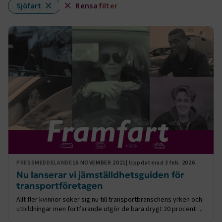
Sjöfart
Rensa filter
PRESSMEDDELANDE
16 NOVEMBER 2021
| Uppdaterad 3 feb. 2026
Nu lanserar vi jämställdhetsguiden för
transportföretagen
Allt fler kvinnor söker sig nu till transportbranschens yrken och
utbildningar men fortfarande utgör de bara drygt 20 procent av
de anställda. För att ta lead i en mer jämställd