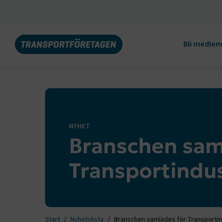
Bli medle
NYHET
Branschen sam
Transportindu
Start
Nyhetslista
Branschen samlades för Transportin