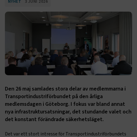
NYHET
3 JUNI 2026
Den 26 maj samlades stora delar av medlemmarna i
Transportindustriförbundet på den årliga
medlemsdagen i Göteborg. I fokus var bland annat
nya infrastruktursatsningar, det stundande valet och
det konstant förändrade säkerhetsläget.
Det var ett stort intresse för Transportindustriförbundets