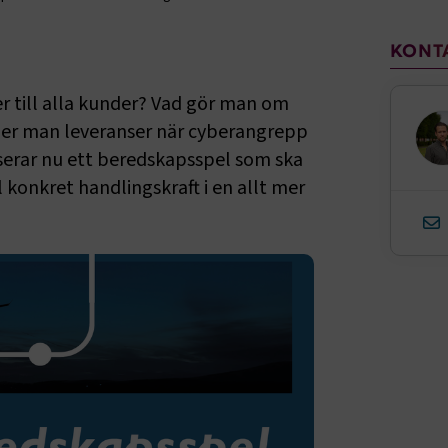
Sido
KONT
er till alla kunder? Vad gör man om
ler man leveranser när cyberangrepp
serar nu ett beredskapsspel som ska
 konkret handlingskraft i en allt mer