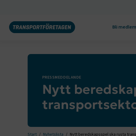
Bli medle
PRESSMEDDELANDE
Nytt beredskap
transportsektor
Start
Nyhetslista
Nytt beredskapsspel ska rusta trans