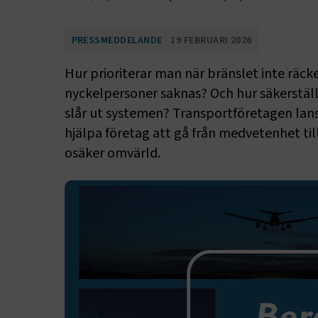
PRESSMEDDELANDE
19 FEBRUARI 2026
Hur prioriterar man när bränslet inte räck
nyckelpersoner saknas? Och hur säkerstäl
slår ut systemen? Transportföretagen lan
hjälpa företag att gå från medvetenhet till
osäker omvärld.