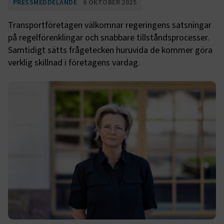
PRESSMEDDELANDE
6 OKTOBER 2025
Transportföretagen välkomnar regeringens satsningar
på regelförenklingar och snabbare tillståndsprocesser.
Samtidigt sätts frågetecken huruvida de kommer göra
verklig skillnad i företagens vardag.