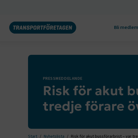
Bli medle
PRESSMEDDELANDE
Risk för akut b
tredje förare ö
Start
Nyhetslista
Risk för akut bussförarbrist – var tr