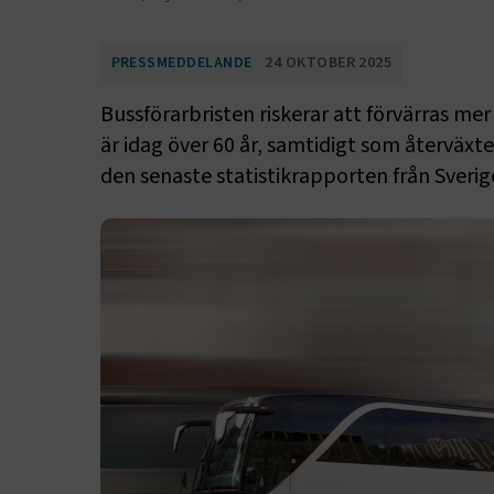
PRESSMEDDELANDE
24 OKTOBER 2025
Bussförarbristen riskerar att förvärras mer 
är idag över 60 år, samtidigt som återväxte
den senaste statistikrapporten från Sverig