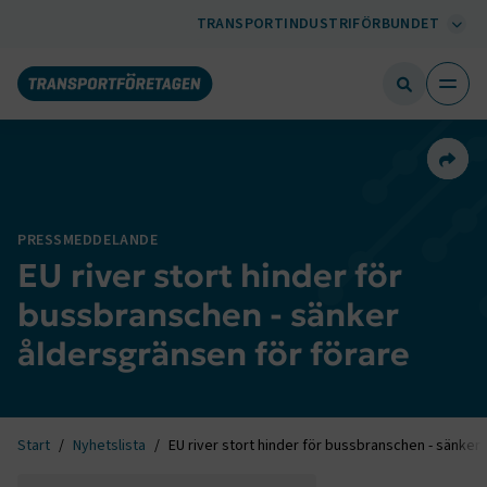
TRANSPORTINDUSTRIFÖRBUNDET
Dela 
PRESSMEDDELANDE
EU river stort hinder för
bussbranschen - sänker
åldersgränsen för förare
Start
Nyhetslista
EU river stort hinder för bussbranschen - sänker