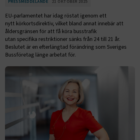
PRESSMEDDELANDE
21 OKTOBER 2025
EU-parlamentet har idag röstat igenom ett
nytt körkortsdirektiv, vilket bland annat innebär att
åldersgränsen för att få köra busstrafik
utan specifika restriktioner sänks från 24 till 21 år.
Beslutet är en efterlängtad förändring som Sveriges
Bussföretag länge arbetat för.