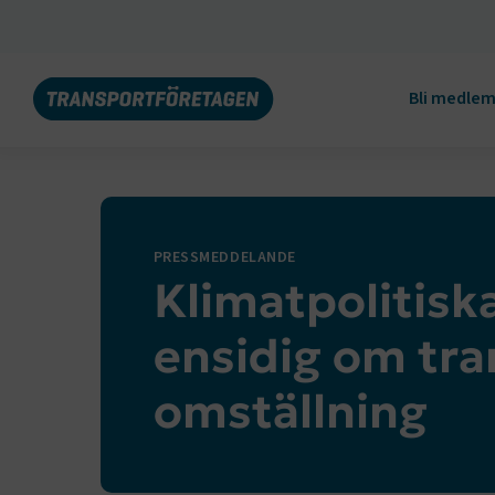
Bli medle
PRESSMEDDELANDE
Klimatpolitisk
ensidig om tr
omställning