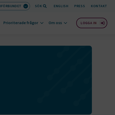
IFÖRBUNDET
SÖK
ENGLISH
PRESS
KONTAKT
Prioriterade frågor
Om oss
LOGGA IN