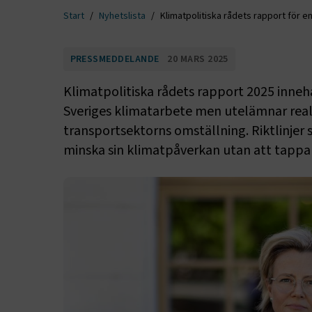
Start
Nyhetslista
Klimatpolitiska rådets rapport för 
PRESSMEDDELANDE
20 MARS 2025
Klimatpolitiska rådets rapport 2025 inneh
Sveriges klimatarbete men utelämnar reali
transportsektorns omställning. Riktlinjer
minska sin klimatpåverkan utan att tappa i