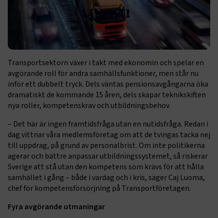
Transportsektorn växer i takt med ekonomin och spelar en
avgörande roll för andra samhällsfunktioner, men står nu
inför ett dubbelt tryck. Dels väntas pensionsavgångarna öka
dramatiskt de kommande 15 åren, dels skapar teknikskiften
nya roller, kompetenskrav och utbildningsbehov.
– Det här är ingen framtidsfråga utan en nutidsfråga. Redan i
dag vittnar våra medlemsföretag om att de tvingas tacka nej
till uppdrag, på grund av personalbrist. Om inte politikerna
agerar och bättre anpassar utbildningssystemet, så riskerar
Sverige att stå utan den kompetens som krävs för att hålla
samhället i gång – både i vardag och i kris, säger Caj Luoma,
chef för kompetensförsörjning på Transportföretagen.
Fyra avgörande utmaningar