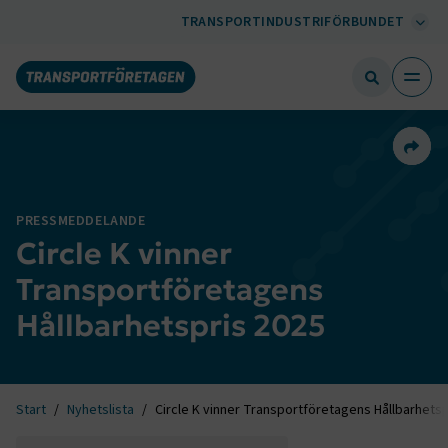
TRANSPORTINDUSTRIFÖRBUNDET
Dela 
PRESSMEDDELANDE
Circle K vinner
Transportföretagens
Hållbarhetspris 2025
Start
Nyhetslista
Circle K vinner Transportföretagens Hållbarhetsp