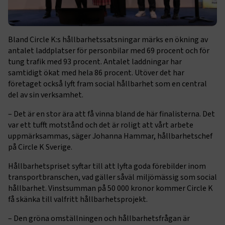
Bland Circle K:s hållbarhetssatsningar märks en ökning av
antalet laddplatser för personbilar med 69 procent och för
tung trafik med 93 procent. Antalet laddningar har
samtidigt ökat med hela 86 procent. Utöver det har
företaget också lyft fram social hållbarhet som en central
del av sin verksamhet.
– Det är en stor ära att få vinna bland de här finalisterna. Det
var ett tufft motstånd och det är roligt att vårt arbete
uppmärksammas, säger Johanna Hammar, hållbarhetschef
på Circle K Sverige.
Hållbarhetspriset syftar till att lyfta goda förebilder inom
transportbranschen, vad gäller såväl miljömässig som social
hållbarhet. Vinstsumman på 50 000 kronor kommer Circle K
få skänka till valfritt hållbarhetsprojekt.
– Den gröna omställningen och hållbarhetsfrågan är