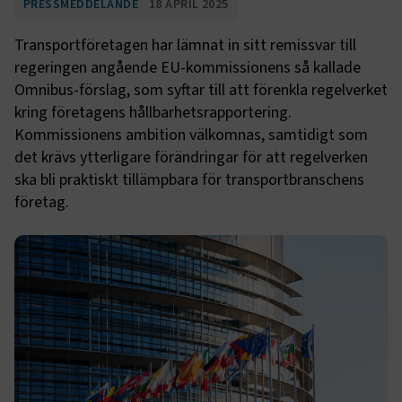
PRESSMEDDELANDE
18 APRIL 2025
Transportföretagen har lämnat in sitt remissvar till
regeringen angående EU-kommissionens så kallade
Omnibus-förslag, som syftar till att förenkla regelverket
kring företagens hållbarhetsrapportering.
Kommissionens ambition välkomnas, samtidigt som
det krävs ytterligare förändringar för att regelverken
ska bli praktiskt tillämpbara för transportbranschens
företag.