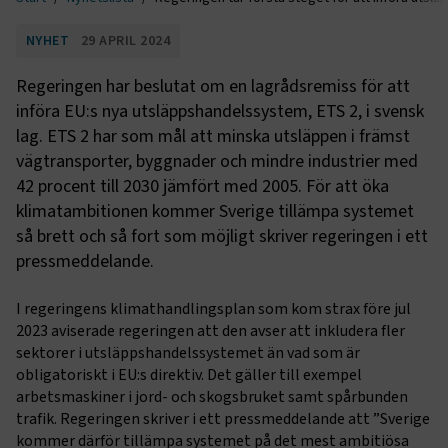
NYHET
29 APRIL 2024
Regeringen har beslutat om en lagrådsremiss för att
införa EU:s nya utsläppshandelssystem, ETS 2, i svensk
lag. ETS 2 har som mål att minska utsläppen i främst
vägtransporter, byggnader och mindre industrier med
42 procent till 2030 jämfört med 2005. För att öka
klimatambitionen kommer Sverige tillämpa systemet
så brett och så fort som möjligt skriver regeringen i ett
pressmeddelande.
I regeringens klimathandlingsplan som kom strax före jul
2023 aviserade regeringen att den avser att inkludera fler
sektorer i utsläppshandelssystemet än vad som är
obligatoriskt i EU:s direktiv. Det gäller till exempel
arbetsmaskiner i jord- och skogsbruket samt spårbunden
trafik. Regeringen skriver i ett pressmeddelande att ”Sverige
kommer därför tillämpa systemet på det mest ambitiösa