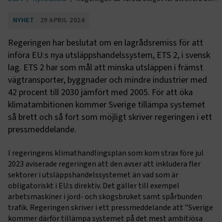
NYHET
29 APRIL 2024
Regeringen har beslutat om en lagrådsremiss för att
införa EU:s nya utsläppshandelssystem, ETS 2, i svensk
lag. ETS 2 har som mål att minska utsläppen i främst
vägtransporter, byggnader och mindre industrier med
42 procent till 2030 jämfört med 2005. För att öka
klimatambitionen kommer Sverige tillämpa systemet
så brett och så fort som möjligt skriver regeringen i ett
pressmeddelande.
I regeringens klimathandlingsplan som kom strax före jul
2023 aviserade regeringen att den avser att inkludera fler
sektorer i utsläppshandelssystemet än vad som är
obligatoriskt i EU:s direktiv. Det gäller till exempel
arbetsmaskiner i jord- och skogsbruket samt spårbunden
trafik. Regeringen skriver i ett pressmeddelande att ”Sverige
kommer därför tillämpa systemet på det mest ambitiösa