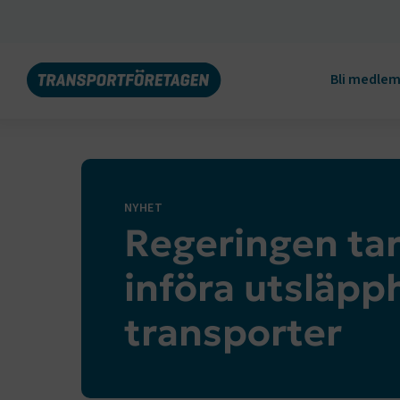
Bli medle
NYHET
Regeringen tar 
införa utsläpp
transporter