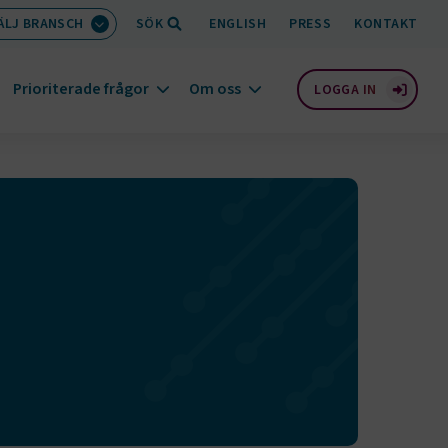
ÄLJ BRANSCH
SÖK
ENGLISH
PRESS
KONTAKT
Prioriterade frågor
Om oss
LOGGA IN