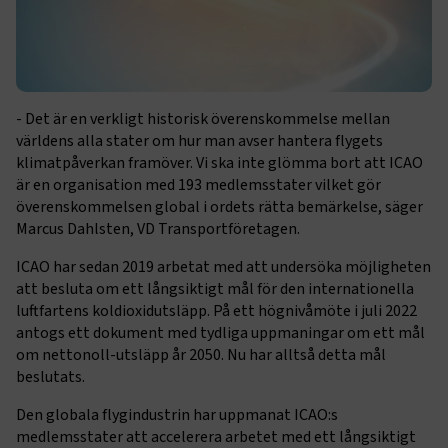
- Det är en verkligt historisk överenskommelse mellan
världens alla stater om hur man avser hantera flygets
klimatpåverkan framöver. Vi ska inte glömma bort att ICAO
är en organisation med 193 medlemsstater vilket gör
överenskommelsen global i ordets rätta bemärkelse, säger
Marcus Dahlsten, VD Transportföretagen.
ICAO har sedan 2019 arbetat med att undersöka möjligheten
att besluta om ett långsiktigt mål för den internationella
luftfartens koldioxidutsläpp. På ett högnivåmöte i juli 2022
antogs ett dokument med tydliga uppmaningar om ett mål
om nettonoll-utsläpp år 2050. Nu har alltså detta mål
beslutats.
Den globala flygindustrin har uppmanat ICAO:s
medlemsstater att accelerera arbetet med ett långsiktigt