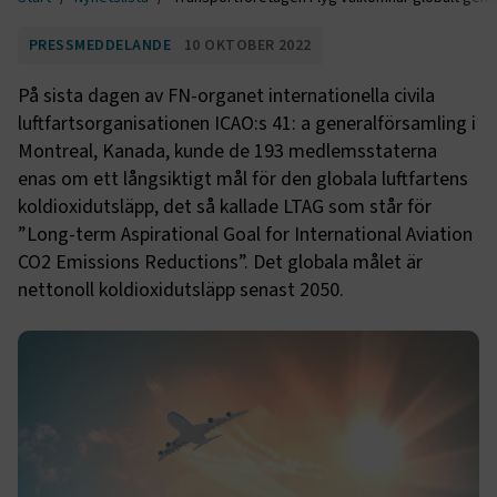
PRESSMEDDELANDE
10 OKTOBER 2022
På sista dagen av FN-organet internationella civila
luftfartsorganisationen ICAO:s 41: a generalförsamling i
Montreal, Kanada, kunde de 193 medlemsstaterna
enas om ett långsiktigt mål för den globala luftfartens
koldioxidutsläpp, det så kallade LTAG som står för
”Long-term Aspirational Goal for International Aviation
CO2 Emissions Reductions”. Det globala målet är
nettonoll koldioxidutsläpp senast 2050.