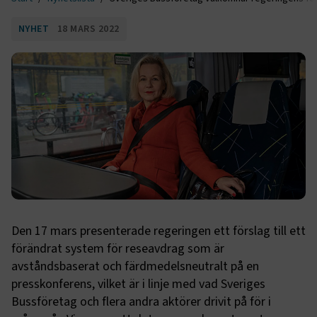
NYHET
18 MARS 2022
Den 17 mars presenterade regeringen ett förslag till ett
förändrat system för reseavdrag som är
avståndsbaserat och färdmedelsneutralt på en
presskonferens, vilket är i linje med vad Sveriges
Bussföretag och flera andra aktörer drivit på för i