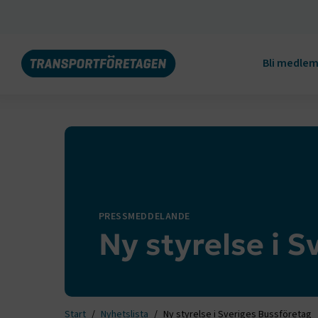
Bli medle
PRESSMEDDELANDE
Ny styrelse i 
Start
Nyhetslista
Ny styrelse i Sveriges Bussföretag