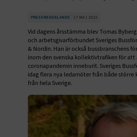
PRESSMEDDELANDE
17 MAJ 2022
Vid dagens årsstämma blev Tomas Byberg o
och arbetsgivarförbundet Sveriges Bussfö
& Nordin. Han är också bussbranschens fö
inom den svenska kollektivtrafiken för att 
coronapandemin inneburit. Sveriges Bussfö
idag flera nya ledamöter från både större
från hela Sverige.