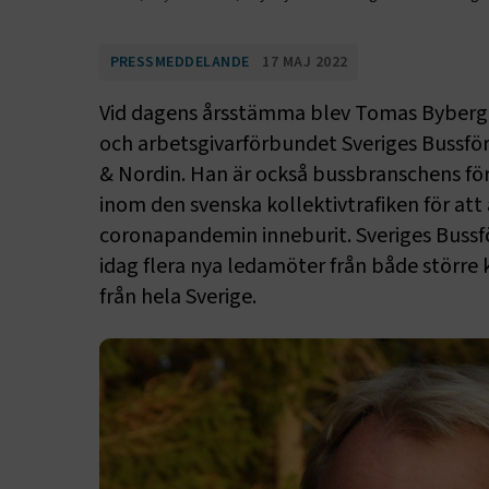
PRESSMEDDELANDE
17 MAJ 2022
Vid dagens årsstämma blev Tomas Byberg o
och arbetsgivarförbundet Sveriges Bussfö
& Nordin. Han är också bussbranschens fö
inom den svenska kollektivtrafiken för att 
coronapandemin inneburit. Sveriges Bussfö
idag flera nya ledamöter från både större
från hela Sverige.