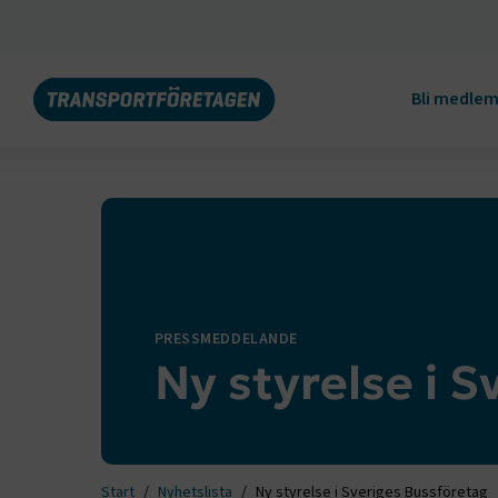
Bli medle
PRESSMEDDELANDE
Ny styrelse i 
Start
Nyhetslista
Ny styrelse i Sveriges Bussföretag