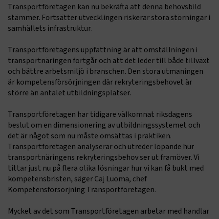
Transportföretagen kan nu bekräfta att denna behovsbild
stämmer. Fortsätter utvecklingen riskerar stora störningar i
samhällets infrastruktur.
Transportföretagens uppfattning är att omställningen i
transportnäringen fortgår och att det leder till både tillväxt
och bättre arbetsmiljö i branschen. Den stora utmaningen
är kompetensförsörjningen där rekryteringsbehovet är
större än antalet utbildningsplatser.
Transportföretagen har tidigare välkomnat riksdagens
beslut om en dimensionering av utbildningssystemet och
det är något som nu måste omsättas i praktiken.
Transportföretagen analyserar och utreder löpande hur
transportnäringens rekryteringsbehov ser ut framöver. Vi
tittar just nu på flera olika lösningar hur vi kan få bukt med
kompetensbristen, säger Caj Luoma, chef
Kompetensförsörjning Transportföretagen.
Mycket av det som Transportföretagen arbetar med handlar