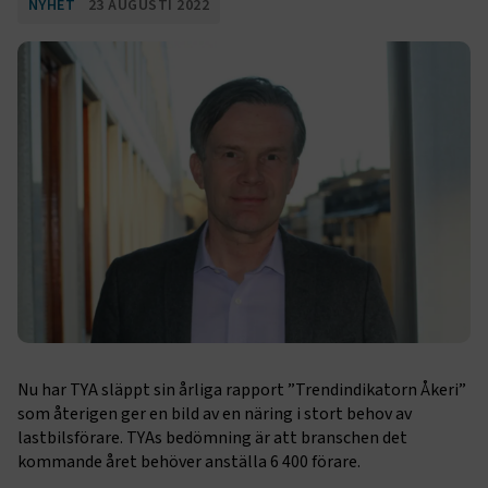
NYHET
23 AUGUSTI 2022
Nu har TYA släppt sin årliga rapport ”Trendindikatorn Åkeri”
som återigen ger en bild av en näring i stort behov av
lastbilsförare. TYAs bedömning är att branschen det
kommande året behöver anställa 6 400 förare.