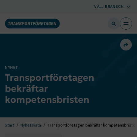
VÄLJ BRANSCH
Dela 
NYHET
Transportföretagen
bekräftar
kompetensbristen
Start
Nyhetslista
Transportföretagen bekräftar kompetensbriste