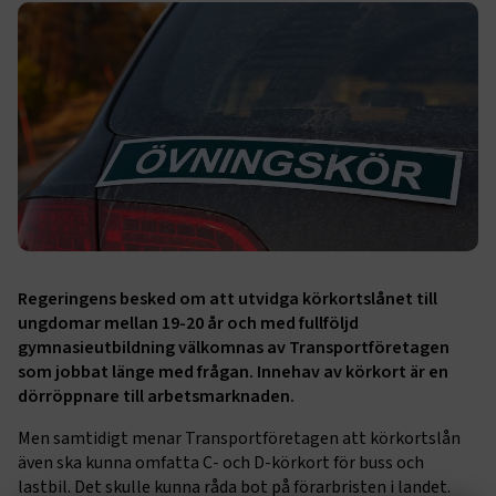
Regeringens besked om att utvidga körkortslånet till
ungdomar mellan 19-20 år och med fullföljd
gymnasieutbildning välkomnas av Transportföretagen
som jobbat länge med frågan. Innehav av körkort är en
dörröppnare till arbetsmarknaden.
Men samtidigt menar Transportföretagen att körkortslån
även ska kunna omfatta C- och D-körkort för buss och
lastbil. Det skulle kunna råda bot på förarbristen i landet.