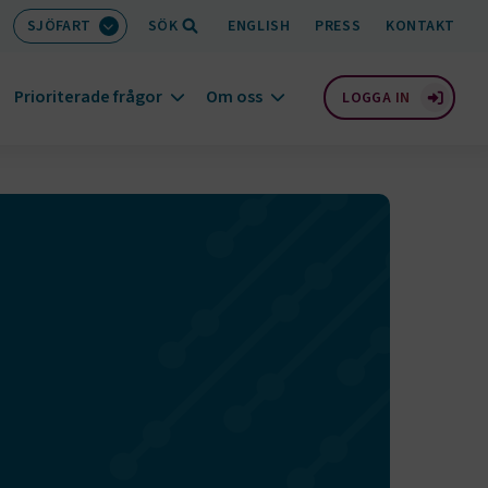
SJÖFART
SÖK
ENGLISH
PRESS
KONTAKT
Prioriterade frågor
Om oss
LOGGA IN