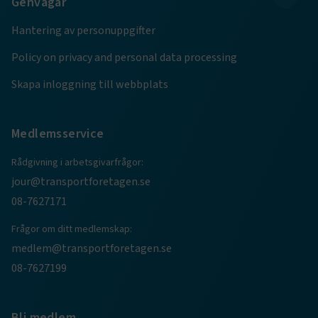
Genvägar
Hantering av personuppgifter
Policy on privacy and personal data processing
Skapa inloggning till webbplats
Medlemsservice
Rådgivning i arbetsgivarfrågor:
jour@transportforetagen.se
08-7627171
Frågor om ditt medlemskap:
medlem@transportforetagen.se
08-7627199
Bli medlem