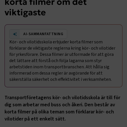
korta filmer om det
viktigaste
AI-SAMMANFATTNING
Kör- och vilotidsskola erbjuder korta filmer som
förklarar de viktigaste reglerna kring kör- och vilotider
för yrkesförare. Dessa filmer är utformade för att göra
det lättare att förstå och följa lagarna som styr
arbetstiden inom transportbranschen. Att hålla sig
informerad om dessa regler är avgörande för att
säkerställa säkerhet och effektivitet i verksamheten.
Transportföretagens kör- och vilotidsskola är till för
dig som arbetar med buss och åkeri. Den består av
korta filmer på olika teman som förklarar kör- och
vilotider på ett enkelt sätt.