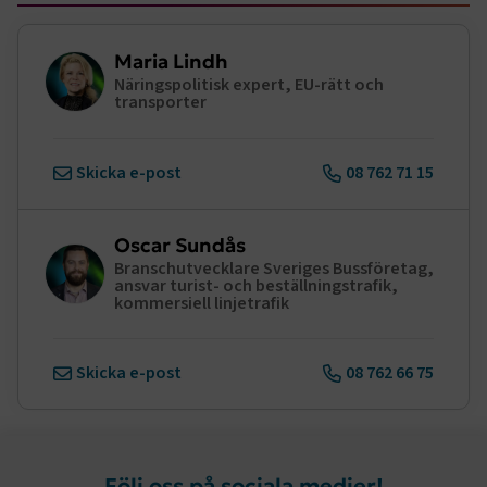
Maria Lindh
Näringspolitisk expert, EU-rätt och
transporter
Skicka e-post
08 762 71 15
Oscar Sundås
Branschutvecklare Sveriges Bussföretag,
ansvar turist- och beställningstrafik,
kommersiell linjetrafik
Skicka e-post
08 762 66 75
Följ oss på sociala medier!