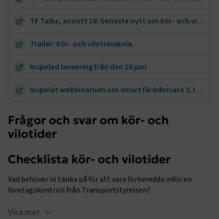
TF Talks, avsnitt 18: Senaste nytt om kör- och vilotider!
Trailer: Kör- och vilotidsskola.
Inspelad lansering från den 18 juni
Inspelat webbinarium om smart färdskrivare 2. Inspelat 28-05-2024
Frågor och svar om kör- och
vilotider
Checklista kör- och vilotider
Vad behöver ni tänka på för att vara förberedda inför en
företagskontroll från Transportstyrelsen?
Visa mer