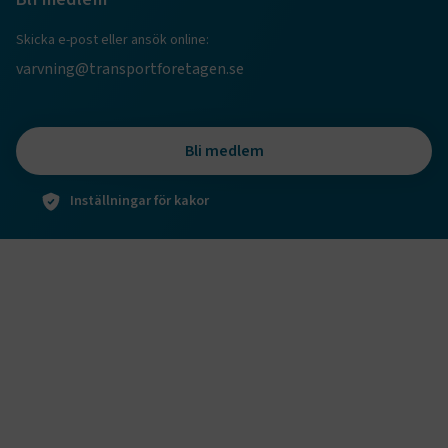
Skicka e-post eller ansök online:
varvning@transportforetagen.se
Bli medlem
Inställningar för kakor