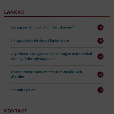
Sidomeny
LÄNKAR
Hur jag ser skillnad på min färdskrivare?
Viktiga datum för Smart färdskrivare
Vägarbetstidsslagen och Undantagen och blandad
körning (Arbetsgivarguiden)
Transportstyrelsens information om kör- och
vilotider
Kontakta jouren
KONTAKT